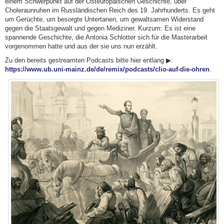
einem Schwerpunkt auf der Osteuropäischen Geschichte, über
Choleraunruhen im Russländischen Reich des 19. Jahrhunderts. Es geht
um Gerüchte, um besorgte Untertanen, um gewaltsamen Widerstand
gegen die Staatsgewalt und gegen Mediziner. Kurzum: Es ist eine
spannende Geschichte, die Antonia Schlotter sich für die Masterarbeit
vorgenommen hatte und aus der sie uns nun erzählt.
Zu den bereits gestreamten Podcasts bitte hier entlang ▶:
https://www.ub.uni-mainz.de/de/remix/podcasts/clio-auf-die-ohren
.