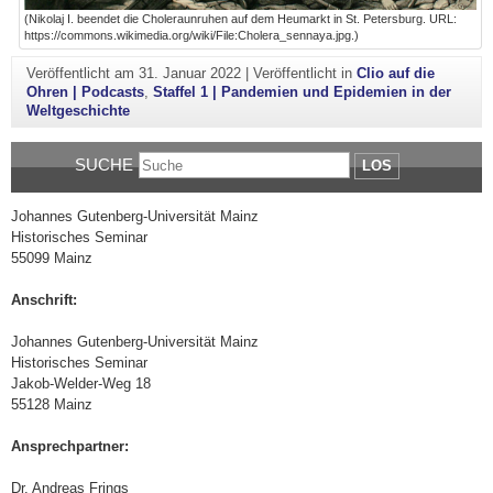
(Nikolaj I. beendet die Choleraunruhen auf dem Heumarkt in St. Petersburg. URL:
https://commons.wikimedia.org/wiki/File:Cholera_sennaya.jpg.)
Veröffentlicht am
31. Januar 2022
|
Veröffentlicht in
Clio auf die
Ohren | Podcasts
,
Staffel 1 | Pandemien und Epidemien in der
Weltgeschichte
SUCHE
LOS
Johannes Gutenberg-Universität Mainz
Historisches Seminar
55099 Mainz
Anschrift:
Johannes Gutenberg-Universität Mainz
Historisches Seminar
Jakob-Welder-Weg 18
55128 Mainz
Ansprechpartner:
Dr. Andreas Frings