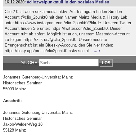
16.12.2020:
#cliozweipunktnull in den sozialen Medien
Clio 2.0 ist auch sozialmedial aktiv: Auf Instagram finden Sie den
Account @clio_2punkt0 mit dem Namen Mainz Media & History Lab
unter https://www.instagram.com/clio_2punkt0/?hl=de. Unseren Twitter-
Account finden Sie unter: https://twitter.com/clio_2punkt0. Dieser
Account ruht ab sofort. Möglich ist auch, unserem Mastodon-Account
zu folgen: https://zirk.us/@clio_2punkt0. Unsere neueste
Errungenschaft ist ein Bluesky-Account, den Sie hier finden:
https://bsky.app/profile/clio2punkt0.bsky.social.
...
SUCHE
LOS
Johannes Gutenberg-Universität Mainz
Historisches Seminar
55099 Mainz
Anschrift:
Johannes Gutenberg-Universität Mainz
Historisches Seminar
Jakob-Welder-Weg 18
55128 Mainz