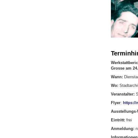
Terminhi
Werkstattberi
Grosse am 24.
Wann:
Dienstag
Wo:
Stadtarchi
Veranstalter:
S
Flyer
:
https:/
Ausstellungs-
Eintritt:
frei
Anmeldung:
n
Informationen