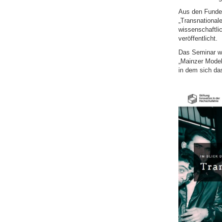
Aus den Funden 
„Transnationale
wissenschaftlic
veröffentlicht.
Das Seminar war
„Mainzer Modell
in dem sich da