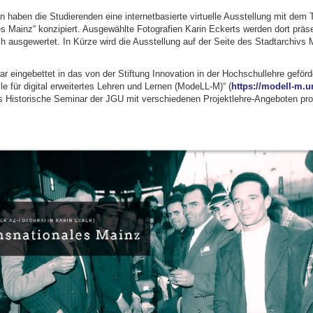
haben die Studierenden eine internetbasierte virtuelle Ausstellung mit dem T
s Mainz“ konzipiert. Ausgewählte Fotografien Karin Eckerts werden dort präse
h ausgewertet. In Kürze wird die Ausstellung auf der Seite des Stadtarchivs 
 eingebettet in das von der Stiftung Innovation in der Hochschullehre geförd
e für digital erweitertes Lehren und Lernen (ModeLL-M)“ (
https://modell-m.u
s Historische Seminar der JGU mit verschiedenen Projektlehre-Angeboten profi