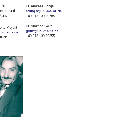
itel
Dr. Andreas Frings
ntiert und
afrings@uni-mainz.de
Mainz
+49 6131 39-26785
Dr. Andreas Goltz
erte Projekt
goltz@uni-mainz.de
ni-mainz.de
),
+49 6131 39 23355
liert.