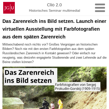
Zum
Johannes
Clio 2.0
Inhalt
Gutenberg-
Historisches Seminar multimedial
springen
Universität
Mainz
Das Zarenreich ins Bild setzen. Launch einer
virtuellen Ausstellung mit Farbfotografien
aus dem späten Zarenreich
Mittwochabend noch nichts vor? Großes Vergnügen an historischen
Bildern? Noch nie mit den ersten Farbfotografien aus dem späten
Russländischen Zarenreich in Kontakt gewesen? Oder einfach nur
neugierig, was dreizehn engagierte Studierende und zwei Lehrende auf die
Beine stellen können?