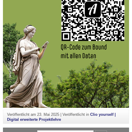
Veröffentlicht am
23. Mai 2025
|
Veröffentlicht in
Clio yourself |
Digital erweiterte Projektlehre